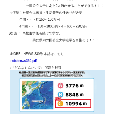
⇒国公立大学にあと2人通わせることができる！！！
⇒下宿した場合は家賃・生活費等の仕送りが必要
年間・・・約150～180万円
4年間・・・150～180万円×４＝600～720万円
結 論 ： 高校進学後も続けて学び、
共に県内の国公立大学進学を目指そう！！！
↓NOBEL NEWS 339号 本誌はこちら
nobelnews339.pdf
↓「どんなもんだい!?」 問題と解答