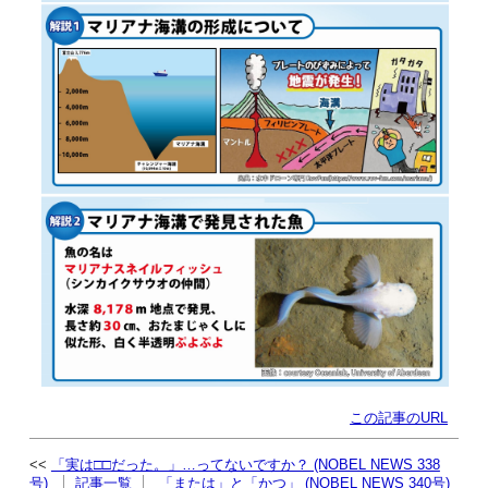
この記事のURL
「実は□□だった。」…ってないですか？ (NOBEL NEWS 338
号)
記事一覧
「または」と「かつ」 (NOBEL NEWS 340号)