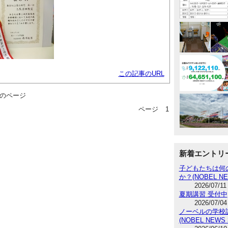
この記事のURL
のページ
ページ
1
新着エントリ
子どもたちは何
か？(NOBEL NE
2026/07/11
夏期講習 受付中
2026/07/04
ノーベルの学校訪
(NOBEL NEWS 