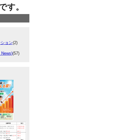
です。
ーション
(2)
 News)
(57)