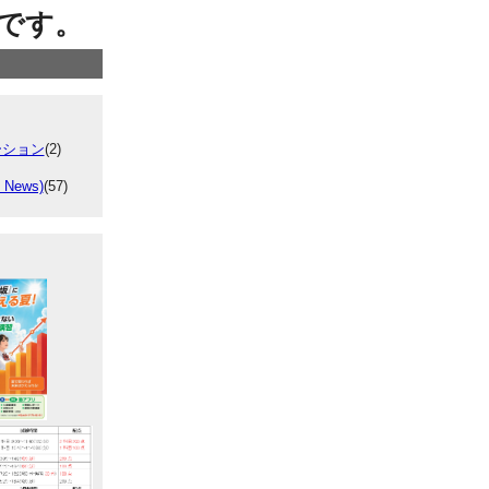
です。
ーション
(2)
 News)
(57)