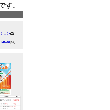
です。
ーション
(2)
 News)
(57)