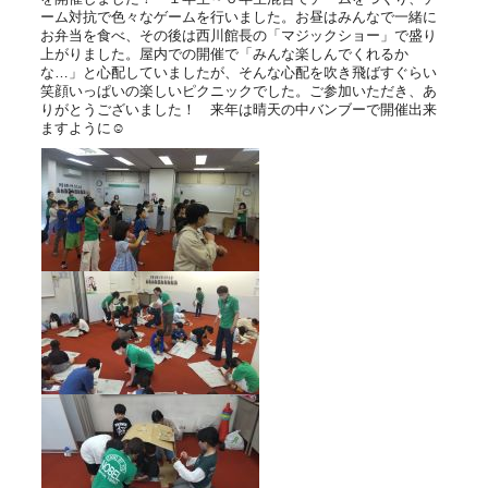
ーム対抗で色々なゲームを行いました。お昼はみんなで一緒に
お弁当を食べ、その後は西川館長の「マジックショー」で盛り
上がりました。屋内での開催で「みんな楽しんでくれるか
な…」と心配していましたが、そんな心配を吹き飛ばすぐらい
笑顔いっぱいの楽しいピクニックでした。ご参加いただき、あ
りがとうございました！ 来年は晴天の中バンブーで開催出来
ますように☺