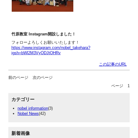
竹原教室 Ins
t
agram開設しました！
フォローよろしくお願いいたします！
https://www.instagram.com/nobel_takehara?
igsh=bWl2M3VyODJtOHRv
この記事のURL
前のページ
次のページ
ページ
1
カテゴリー
nobel information
(3)
Nobel News
(42)
新着画像