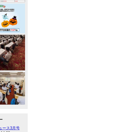
ー
ュース3月号