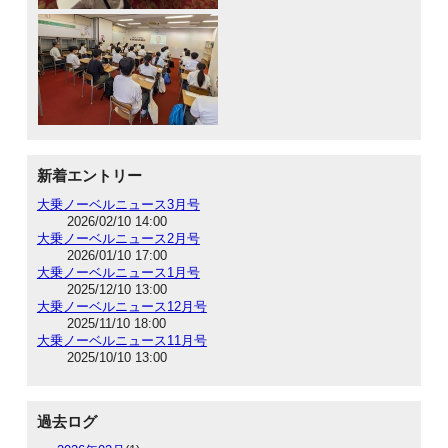
新着エントリー
大乗ノーベルニュース3月号
2026/02/10 14:00
大乗ノーベルニュース2月号
2026/01/10 17:00
大乗ノーベルニュース1月号
2025/12/10 13:00
大乗ノーベルニュース12月号
2025/11/10 18:00
大乗ノーベルニュース11月号
2025/10/10 13:00
過去ログ