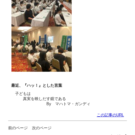
最近、『ハッ！』とした言葉
子どもは
真実を映しだす鏡である
By マハトマ・ガンディ
この記事のURL
前のページ
次のページ