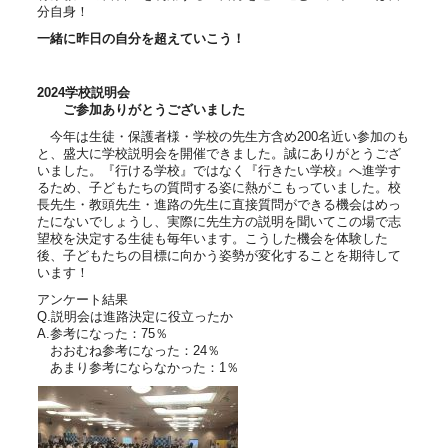
分自身！
一緒に昨日の自分を超えていこう！
2024学校説明会
ご参加ありがとうございました
今年は生徒・保護者様・学校の先生方含め200名近い参加のも
と、盛大に学校説明会を開催できました。誠にありがとうござ
いました。『行ける学校』ではなく『行きたい学校』へ進学す
るため、子どもたちの質問する姿に熱がこもっていました。校
長先生・教頭先生・進路の先生に直接質問ができる機会はめっ
たにないでしょうし、実際に先生方の説明を聞いてこの場で志
望校を決定する生徒も毎年います。こうした機会を体験した
後、子どもたちの目標に向かう姿勢が変化することを期待して
います！
アンケート結果
Q.説明会は進路決定に役立ったか
A.参考になった：75％
おおむね参考になった：24％
あまり参考にならなかった：1％