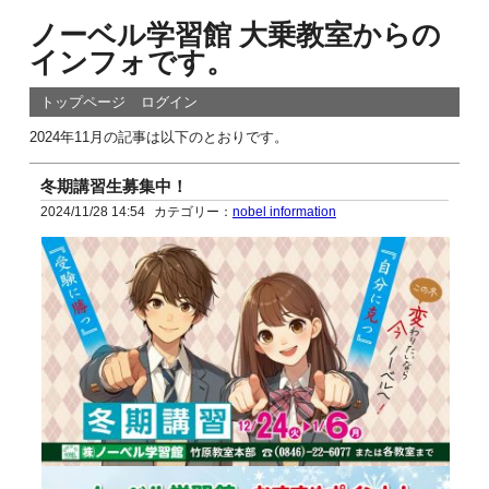
ノーベル学習館 大乗教室からの
インフォです。
トップページ
ログイン
2024年11月の記事は以下のとおりです。
冬期講習生募集中！
2024/11/28 14:54
カテゴリー：
nobel information