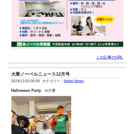
この記事のURL
大乗ノーベルニュース12月号
2024/11/10 00:00
カテゴリー：
Nobel News
H
alloween
P
arty
in大乗